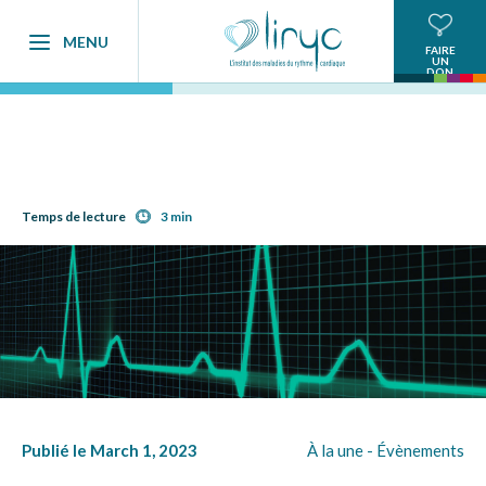
MENU
FAIRE
UN
DON
Temps de lecture
3 min
Publié le March 1, 2023
À la une -
Évènements