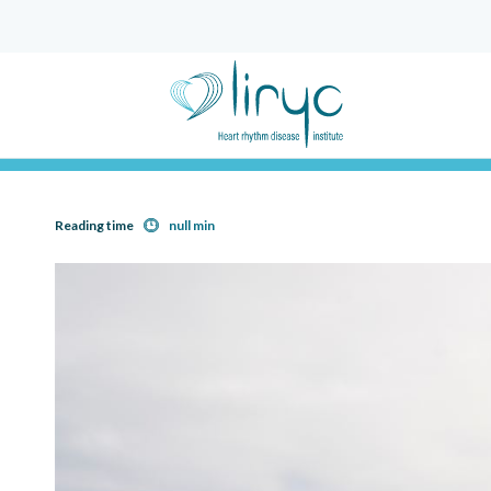
Reading time
null min