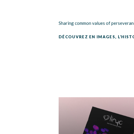
Sharing common values of perseverance 
DÉCOUVREZ EN IMAGES, L’HISTO