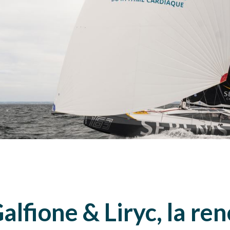
alfione & Liryc, la re