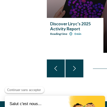
Discover Liryc’s 2025
Activity Report
Reading time
0 min