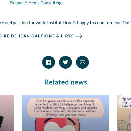
Skipper Serenis Consulting
and passion for work, Institut Liryc is happy to count on Jean Galfio
IRE DE JEAN GALFIONE & LIRYC
Related news