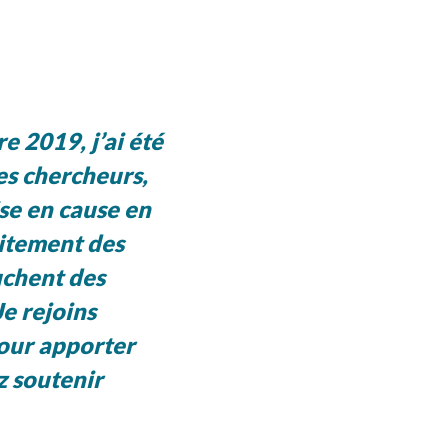
e 2019, j’ai été
s chercheurs,
se en cause en
itement des
uchent des
e rejoins
pour apporter
z soutenir