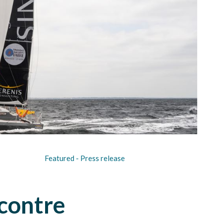
Featured -
Press release
ncontre