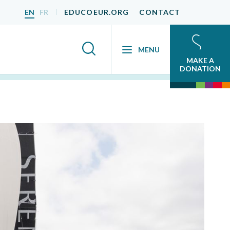
EN
FR
EDUCOEUR.ORG
CONTACT
MENU
MAKE A
DONATION