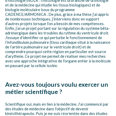
d’histologie (NDLR : l’histologie est la branche de la biologie
et de la médecine qui étudie les tissus biologiques) et de
biologie moléculaire issus du programme
CADENCE/ARMONICA . De plus, grâce à ma thèse j’ai appris
de nombreuses techniques, j’interviens donc en support
d’autres projets lorsque l’on a besoin de mes compétences.
Enfin, j’ai un projet portant sur la régulation du système bêta-
adrénergique dans les troubles du rythme du ventricule droit.
J’essaye d’identifier ce qui perturbe le fonctionnement de
l’infundibulum pulmonaire (tissu cardiaque situé à la naissance
de l’artère pulmonaire sur le ventricule droit) et de
comprendre pourquoi cette région en particulier est source
d’arythmie. Ce projet me permet de réaliser mes recherches
avec une approche intégrative de l’organe entier à la molécule
en passant par la cellule isolée.
Avez-vous toujours voulu exercer un
métier scientifique ?
Scientifique oui, mais en lien à la médecine. J’ai commencé par
des études de médecine dans l’objectif de devenir
kinésithérapeute. Puis je me suis réorientée dans des études