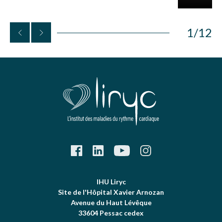
1
/
12
IHU Liryc
Site de l'Hôpital Xavier Arnozan
Avenue du Haut Lévêque
33604 Pessac cedex