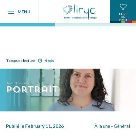
MENU
FAIRE
UN
DON
Temps de lecture
4 min
Publié le February 11, 2026
À la une -
Général