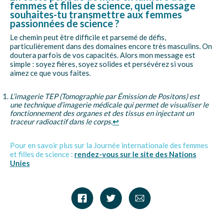
femmes et filles de science, quel message
souhaites-tu transmettre aux femmes
passionnées de science ?
Le chemin peut être difficile et parsemé de défis,
particulièrement dans des domaines encore très masculins. On
doutera parfois de vos capacités. Alors mon message est
simple : soyez fières, soyez solides et persévérez si vous
aimez ce que vous faites.
L’imagerie TEP (Tomographie par Émission de Positons) est
une technique d’imagerie médicale qui permet de visualiser le
fonctionnement des organes et des tissus en injectant un
traceur radioactif dans le corps.
↩︎
Pour en savoir plus sur la Journée internationale des femmes
et filles de science :
rendez-vous sur le site des Nations
Unies