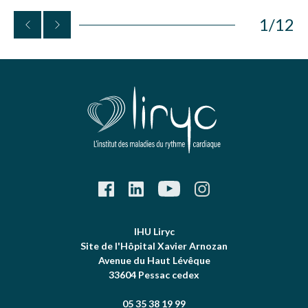
1
/
12
IHU Liryc
Site de l'Hôpital Xavier Arnozan
Avenue du Haut Lévêque
33604 Pessac cedex
05 35 38 19 99