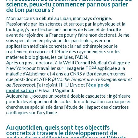
science, peux-tu commencer par nous parler
de ton parcours ?
Mon parcours a débuté au Liban, mon pays d’origine.
Passionnée par les sciences et surtout par la physique et la
biologie, j’y ai effectué mes années de lycée et de faculté
avant de rejoindre la France pour y faire mon doctorat. Je me
suis spécialisée en physique des particules, avec une
application médicale concrète : la radiothérapie pour le
traitement du cancer et l’étude des rayonnements sur les
matières biologiques, les cellules, l’ADN.
Après un post-doctorat à la Weill Cornell Medical College de
1
New York pour travailler sur l’imagerie TEP
appliquée à la
maladie d’Alzheimer et 4 ans au CNRS à Bordeaux en temps
que post-doc et ATER
(Attaché Temporaire d’Enseignement et
de Recherche
), j’ai rejoint l’IHU Liryc et l’
équipe de
modélisation
d’Edward Vigmond.
Aujourd’hui, j’occupe un poste à double casquette : ingénieure
pour le développement de codes de modélisation cardiaque et
chercheuse spécialisée dans l’étude de l’impact des cicatrices
cardiaques sur l’arythmie.
Au quotidien, quels sont tes objectifs
concrets à travers le développement de