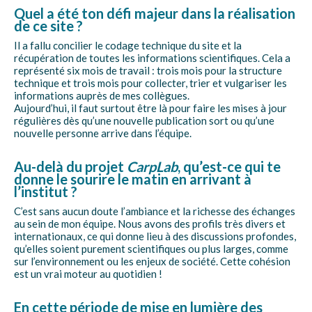
Quel a été ton défi majeur dans la réalisation
de ce site ?
Il a fallu concilier le codage technique du site et la
récupération de toutes les informations scientifiques. Cela a
représenté six mois de travail : trois mois pour la structure
technique et trois mois pour collecter, trier et vulgariser les
informations auprès de mes collègues.
Aujourd’hui, il faut surtout être là pour faire les mises à jour
régulières dès qu’une nouvelle publication sort ou qu’une
nouvelle personne arrive dans l’équipe.
Au-delà du projet
CarpLab
, qu’est-ce qui te
donne le sourire le matin en arrivant à
l’institut ?
C’est sans aucun doute l’ambiance et la richesse des échanges
au sein de mon équipe. Nous avons des profils très divers et
internationaux, ce qui donne lieu à des discussions profondes,
qu’elles soient purement scientifiques ou plus larges, comme
sur l’environnement ou les enjeux de société. Cette cohésion
est un vrai moteur au quotidien !
En cette période de mise en lumière des