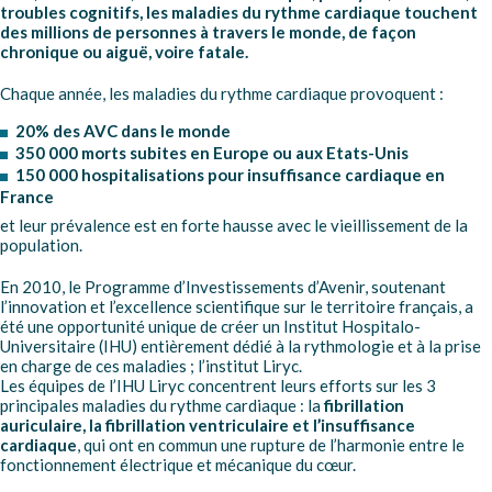
troubles cognitifs, les maladies du rythme cardiaque touchent
des millions de personnes à travers le monde, de façon
chronique ou aiguë, voire fatale.
Chaque année, les maladies du rythme cardiaque provoquent :
20% des AVC dans le monde
350 000 morts subites en Europe ou aux Etats-Unis
150 000 hospitalisations pour insuffisance cardiaque en
France
et leur prévalence est en forte hausse avec le vieillissement de la
population.
En 2010, le Programme d’Investissements d’Avenir, soutenant
l’innovation et l’excellence scientifique sur le territoire français, a
été une opportunité unique de créer un Institut Hospitalo-
Universitaire (IHU) entièrement dédié à la rythmologie et à la prise
en charge de ces maladies ; l’institut Liryc.
Les équipes de l’IHU Liryc concentrent leurs efforts sur les 3
principales maladies du rythme cardiaque : la
fibrillation
auriculaire, la fibrillation ventriculaire et l’insuffisance
cardiaque
, qui ont en commun une rupture de l’harmonie entre le
fonctionnement électrique et mécanique du cœur.