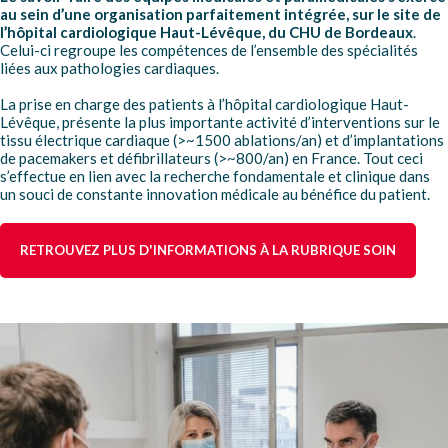
au sein d’une organisation parfaitement intégrée, sur le site de
l’hôpital cardiologique Haut-Lévêque, du CHU de Bordeaux
.
Celui-ci regroupe les compétences de l’ensemble des spécialités
liées aux pathologies cardiaques.
La prise en charge des patients à l’hôpital cardiologique Haut-
Lévêque, présente la plus importante activité d’interventions sur le
tissu électrique cardiaque (>~1500 ablations/an) et d’implantations
de pacemakers et défibrillateurs (>~800/an) en France. Tout ceci
s’effectue en lien avec la recherche fondamentale et clinique dans
un souci de constante innovation médicale au bénéfice du patient.
RETROUVEZ PLUS D'INFORMATIONS À LA RUBRIQUE SOIN