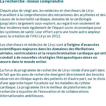
La recherche : mieux comprendre
Depuis plus de vingt ans, les médecins et chercheurs de Liryc
travaillent à la compréhension des mécanismes des arythmies et des
causes de la mortalité cardiaque, domaine de la cardiologie
jusqu’alors largement sous-exploré, au regard non seulement de
leur incidence mais également de l’impact socio-économique pour
les systèmes de santé. Leur effort a pris une toute autre ampleur
avec la création de l’IHU Liryc en 2012.
Les chercheurs et médecins de Liryc sont
à l’origine d’avancées
scientifiques majeures dans les domaines des fibrillations
atriales, ventriculaires et la resynchronisation cardiaque qui ont
conduit à de nouvelles stratégies thérapeutiques mises en
œuvre dans le monde entier
.
La force du programme de recherche de Liryc réside d’une part dans
le fait que les axes de recherche émergent directement des besoins
observés en clinique auprès des patients et d’autre part, sur le choix
d’une approche hyper focalisée sur les maladies du rythme
cardiaque. Le programme tire le meilleur de plateformes de
recherche à la pointe de l’innovation et de collaborations
internationales ambitieuses.