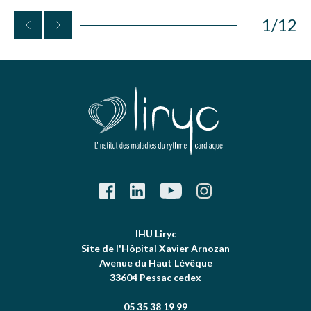
1
/
12
IHU Liryc
Site de l'Hôpital Xavier Arnozan
Avenue du Haut Lévêque
33604 Pessac cedex
05 35 38 19 99