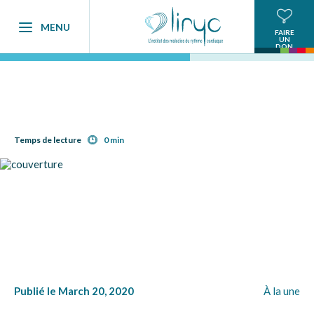
MENU
FAIRE
UN
DON
Temps de lecture
0 min
Publié le March 20, 2020
À la une