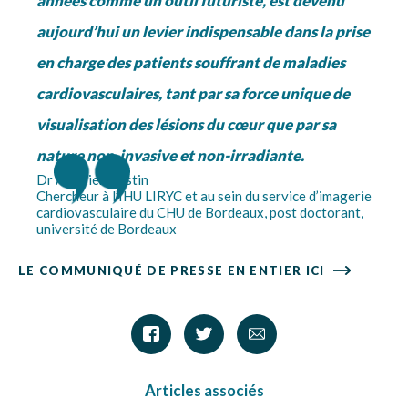
années comme un outil futuriste, est devenu
aujourd’hui un levier indispensable dans la prise
en charge des patients souffrant de maladies
cardiovasculaires, tant par sa force unique de
visualisation des lésions du cœur que par sa
nature non-invasive et non-irradiante
.
Dr Aurélien Bustin
Chercheur à l’IHU LIRYC et au sein du service d’imagerie
cardiovasculaire du CHU de Bordeaux, post doctorant,
université de Bordeaux
LE COMMUNIQUÉ DE PRESSE EN ENTIER ICI
Articles associés