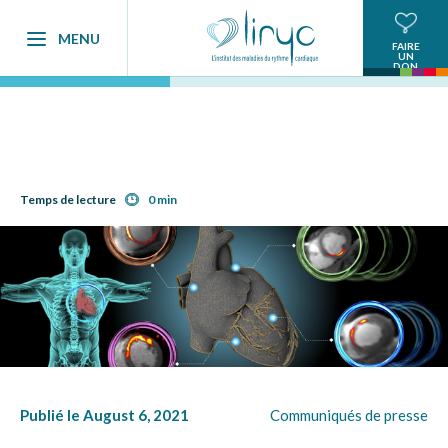
MENU
FAIRE
UN
DON
Temps de lecture
0 min
Publié le August 6, 2021
Communiqués de presse