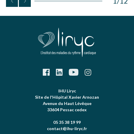
1
/
12
IHU Liryc
Site de l'Hôpital Xavier Arnozan
Avenue du Haut Lévêque
33604 Pessac cedex
05 35 38 19 99
contact@ihu-liryc.fr