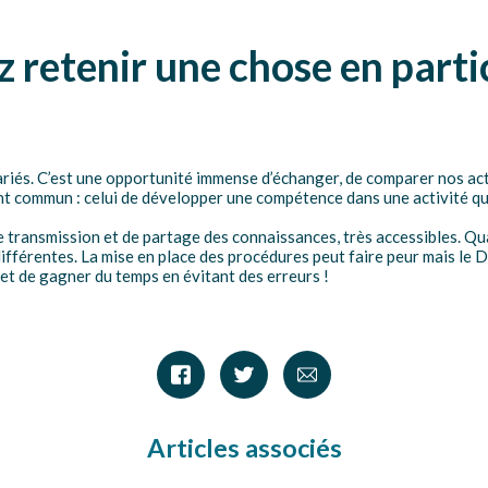
z retenir une chose en partic
riés. C’est une opportunité immense d’échanger, de comparer nos ac
int commun : celui de développer une compétence dans une activité qui
 transmission et de partage des connaissances, très accessibles. Qu
fférentes. La mise en place des procédures peut faire peur mais le D
 et de gagner du temps en évitant des erreurs !
Articles associés