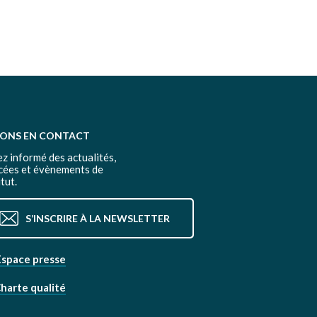
TONS EN CONTACT
z informé des actualités,
cées et évènements de
itut.
S’INSCRIRE À LA NEWSLETTER
Espace presse
harte qualité