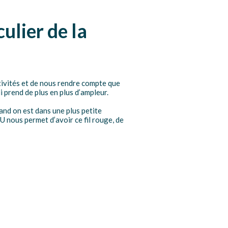
ulier de la
tivités et de nous rendre compte que
 prend de plus en plus d’ampleur.
and on est dans une plus petite
U nous permet d’avoir ce fil rouge, de