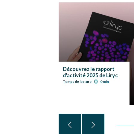
Découvrez le rapport
d'activité 2025 de Liryc
Temps de lecture
0 min