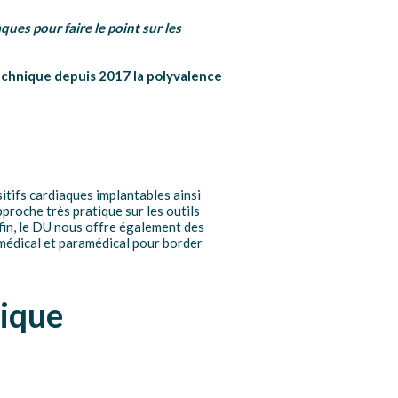
ues pour faire le point sur les
echnique depuis 2017 la polyvalence
itifs cardiaques implantables ainsi
pproche très pratique sur les outils
nfin, le DU nous offre également des
 médical et paramédical pour border
tique