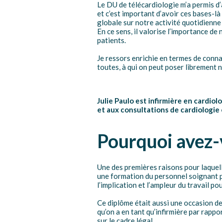
Le DU de télécardiologie m’a permis d’a
et c’est important d’avoir ces bases-l
globale sur notre activité quotidienne 
En ce sens, il valorise l’importance de 
patients.
Je ressors enrichie en termes de conn
toutes, à qui on peut poser librement 
Julie Paulo est infirmière en cardi
et aux consultations de cardiologie 
Pourquoi avez-v
Une des premières raisons pour laquelle
une formation du personnel soignant p
l’implication et l’ampleur du travail p
Ce diplôme était aussi une occasion de
qu’on a en tant qu’infirmière par rappo
sur le cadre légal.