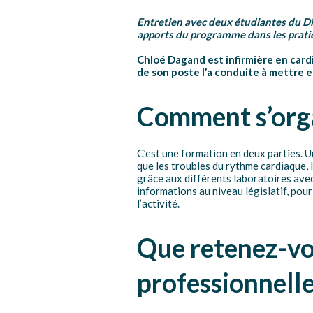
Entretien avec deux étudiantes du Dip
apports du programme dans les pratiq
Chloé Dagand est infirmière en car
de son poste l’a conduite à mettre e
Comment s’orga
C’est une formation en deux parties. U
que les troubles du rythme cardiaque, l
grâce aux différents laboratoires avec
informations au niveau législatif, pou
l’activité.
Que retenez-vou
professionnelle