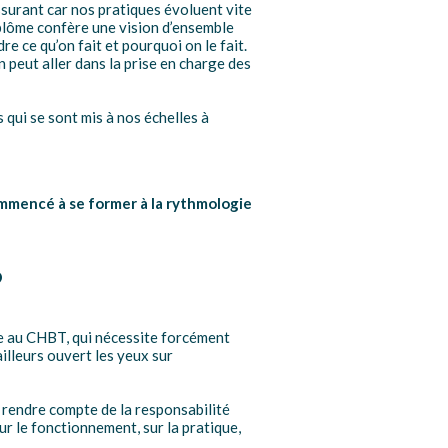
assurant car nos pratiques évoluent vite
diplôme confère une vision d’ensemble
e ce qu’on fait et pourquoi on le fait.
on peut aller dans la prise en charge des
qui se sont mis à nos échelles à
ommencé à se former à la rythmologie
?
ace au CHBT, qui nécessite forcément
lleurs ouvert les yeux sur
e rendre compte de la responsabilité
ur le fonctionnement, sur la pratique,