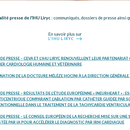
lité presse de l’IHU Liryc
: communiqués, dossiers de presse ainsi qu
En savoir plus sur
L'IHU LIRYC
 PRESSE – CEVA ET L’IHU LIRYC RENOUVELLENT LEUR PARTENARIAT
R CARDIOLOGIE HUMAINE ET VÉTÉRINAIRE
NATION DE LA DOCTEURE MÉLÈZE HOCINI À LA DIRECTION GÉNÉRALE D
 PRESSE – RÉSULTATS DE L’ÉTUDE EUROPÉENNE « INEURHEART » : ES
ICENTRIQUE COMPARANT L’ABLATION PAR CATHÉTER GUIDÉE PAR S
TIONNELLE DANS LE TRAITEMENT DE LA TACHYCARDIE VENTRICULA
E PRESSE – LE CONSEIL EUROPÉEN DE LA RECHERCHE MISE SUR UNE
STÉE PAR IA POUR ACCÉLÉRER LE DIAGNOSTIC PAR IRM CARDIAQUE