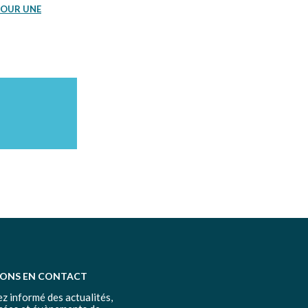
 POUR UNE
TONS EN CONTACT
z informé des actualités,