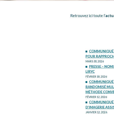
Retrouvez ici toute l’
actua
COMMUNIQUÉ DE
POUR RAPPROCHE
MARS 30, 2026
PRESSE – NOMI
LIRYC
FÉVRIER 18, 2026
COMMUNIQUÉ DE
RANDOMISÉ MULT
MÉTHODE CONVEN
FÉVRIER 12, 2026
COMMUNIQUÉ D
D’IMAGERIE ASSI
JANVIER 12, 2026