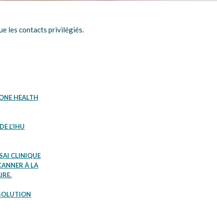
e les contacts privilégiés.
 ONE HEALTH
E L’IHU
SAI CLINIQUE
CANNER À LA
IRE.
 SOLUTION