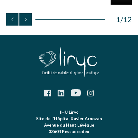
1
/
12
IHU Liryc
Site de l'Hôpital Xavier Arnozan
Avenue du Haut Lévêque
33604 Pessac cedex