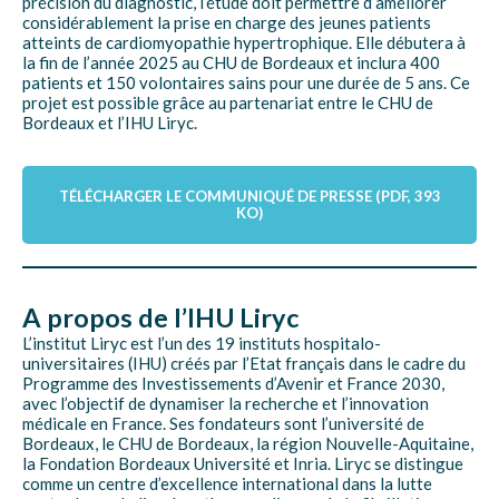
précision du diagnostic, l’étude doit permettre d’améliorer
considérablement la prise en charge des jeunes patients
atteints de cardiomyopathie hypertrophique. Elle débutera à
la fin de l’année 2025 au CHU de Bordeaux et inclura 400
patients et 150 volontaires sains pour une durée de 5 ans. Ce
projet est possible grâce au partenariat entre le CHU de
Bordeaux et l’IHU Liryc.
TÉLÉCHARGER LE COMMUNIQUÉ DE PRESSE (PDF, 393
KO)
A propos de l’IHU Liryc
L’institut Liryc est l’un des 19 instituts hospitalo-
universitaires (IHU) créés par l’Etat français dans le cadre du
Programme des Investissements d’Avenir et France 2030,
avec l’objectif de dynamiser la recherche et l’innovation
médicale en France. Ses fondateurs sont l’université de
Bordeaux, le CHU de Bordeaux, la région Nouvelle-Aquitaine,
la Fondation Bordeaux Université et Inria. Liryc se distingue
comme un centre d’excellence international dans la lutte