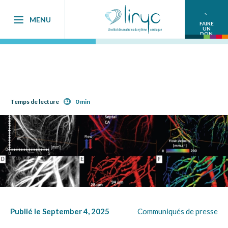
MENU
FAIRE
UN
DON
Temps de lecture
0 min
Publié le September 4, 2025
Communiqués de presse