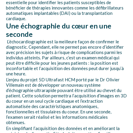
essentielle pour identifier les patients susceptibles de
bénéficier de thérapies innovantes comme les défibrillateurs
automatiques implantables (DAI) ou la transplantation
cardiaque.
Une échographie du cœur en une
seconde
L’échocardiographie est la meilleure façon de confirmer le
diagnostic. Cependant, elle ne permet pas encore d’identifier
avec précision les sujets à risque de complications parmi les
individus atteints. Par ailleurs, c’est un examen médical qui
peut être difficile pour les jeunes patients : la position est
inconfortable et l’acquisition des données peut durer jusqu’à
une heure.
L’enjeu du projet 5D Ultrafast HCM porté par le Dr Olivier
Villemain est de développer un nouveau système
d’échographie ultrarapide pouvant être utilisé au chevet du
patient. Cette solution permettra l’acquisition d’images en 3D
du coeur en un seul cycle cardiaque et l’extraction
automatisée des caractéristiques anatomiques,
fonctionnelles et tissulaires du coeur. En une seconde,
l’examen serait réalisé et les informations médicales
obtenues.
En simplifiant l’acquisition des données et en améliorant la